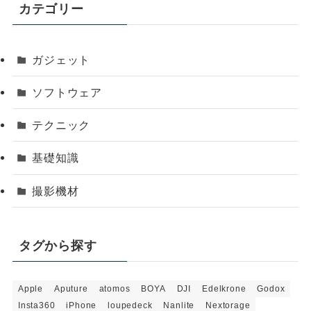
カテゴリー
ガジェット
ソフトウェア
テクニック
基礎知識
撮影機材
タグから探す
Apple
Aputure
atomos
BOYA
DJI
Edelkrone
Godox
Insta360
iPhone
loupedeck
Nanlite
Nextorage