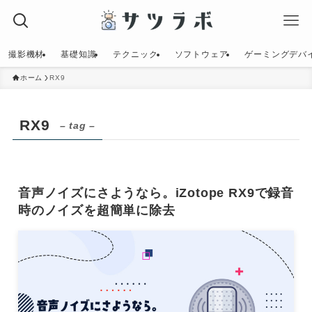
撮影機材
基礎知識
テクニック
ソフトウェア
ゲーミングデバ
ホーム
RX9
RX9
– tag –
音声ノイズにさようなら。iZotope RX9で録音
時のノイズを超簡単に除去