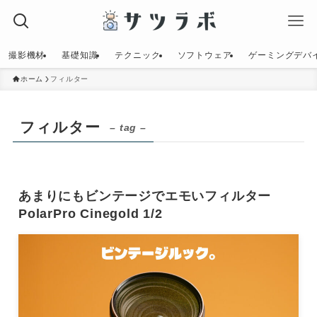
撮影機材
基礎知識
テクニック
ソフトウェア
ゲーミングデバ
ホーム
フィルター
フィルター
– tag –
あまりにもビンテージでエモいフィルター
PolarPro Cinegold 1/2