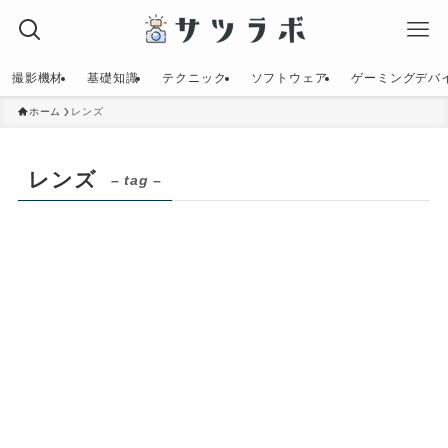
撮影機材
基礎知識
テクニック
ソフトウェア
ゲーミングデバ
ホーム
レンズ
レンズ
– tag –