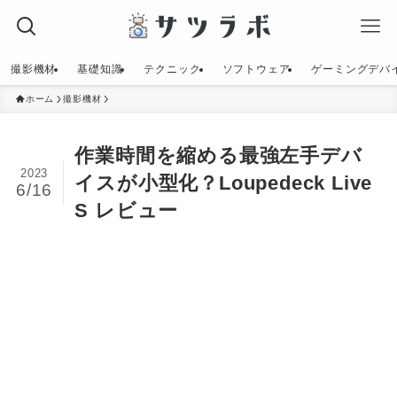
撮影機材
基礎知識
テクニック
ソフトウェア
ゲーミングデバ
ホーム
撮影機材
作業時間を縮める最強左手デバ
2023
イスが小型化？Loupedeck Live
6/16
S レビュー