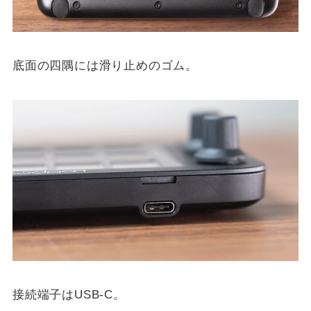
底面の四隅には滑り止めのゴム。
接続端子はUSB-C。