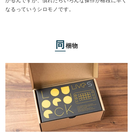
かるんですが、慣れたらいろんな操作が格段に早く
なるっていうシロモノです。
同
梱物