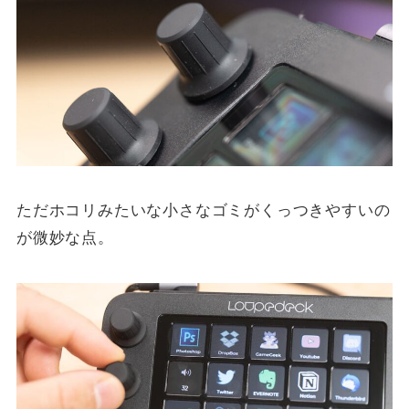
ただホコリみたいな小さなゴミがくっつきやすいの
が微妙な点。