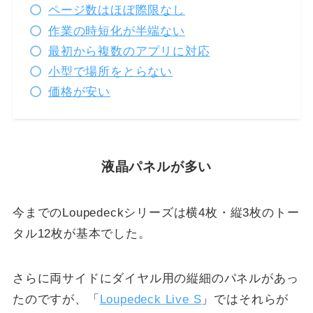
ページ数はほぼ際限なし
作業の時短化が半端ない
最初から複数のアプリに対応
小型で場所をとらない
価格が安い
液晶パネルが多い
今までのLoupedeckシリーズは横4枚・縦3枚のトー
タル12枚が基本でした。
さらに両サイドにダイヤル用の縦細のパネルがあっ
たのですが、「
Loupedeck Live S
」ではそれらが