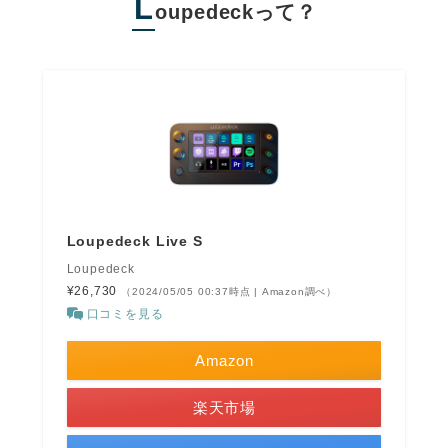
L
oupedeckって？
Loupedeck Live S
Loupedeck
¥26,730
（2024/05/05 00:37時点 | Amazon調べ）
口コミを見る
Amazon
楽天市場