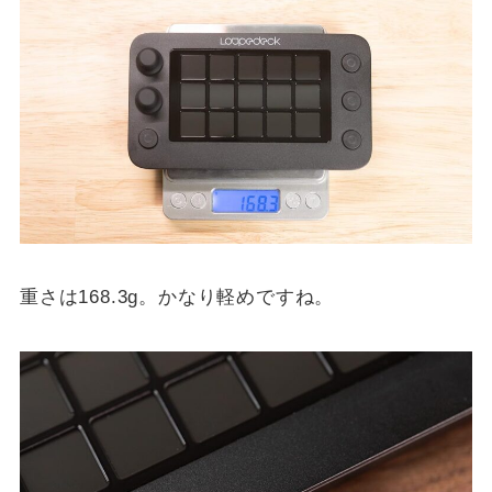
重さは168.3g。かなり軽めですね。