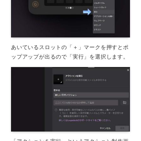
あいているスロットの「＋」マークを押すとポ
ップアップが出るので「実行」を選択します。