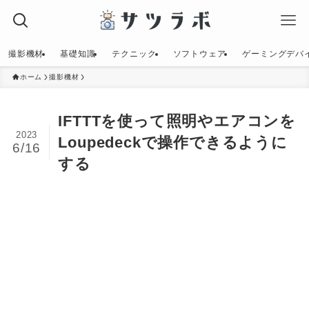
撮影機材
基礎知識
テクニック
ソフトウェア
ゲーミングデバ
ホーム
撮影機材
IFTTTを使って照明やエアコンを
2023
Loupedeckで操作できるように
6/16
する