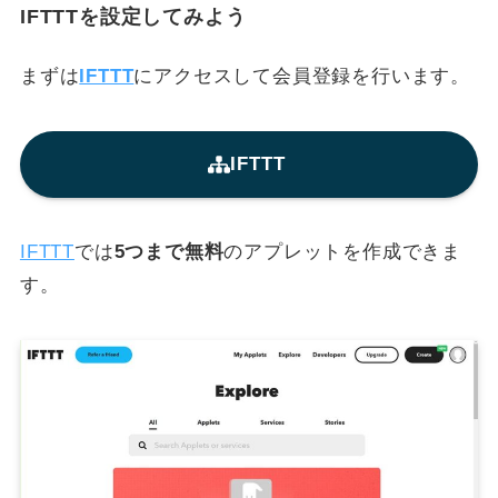
IFTTTを設定してみよう
まずは
IFTTT
にアクセスして会員登録を行います。
IFTTT
IFTTT
では
5つまで無料
のアプレットを作成できま
す。