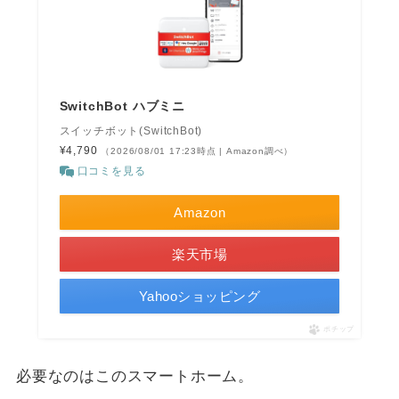
SwitchBot ハブミニ
スイッチボット(SwitchBot)
¥4,790
（2026/08/01 17:23時点 | Amazon調べ）
口コミを見る
Amazon
楽天市場
Yahooショッピング
ポチップ
必要なのはこのスマートホーム。