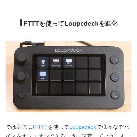
I
FTTTを使ってLoupedeckを進化
では実際に
IFTTT
を使って
Loupedeck
で様々なデバ
イスをオフ・オンできるように設定していきます。