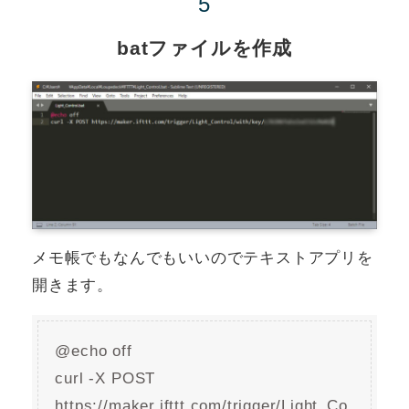
batファイルを作成
メモ帳でもなんでもいいのでテキストアプリを
開きます。
@echo off
curl -X POST
https://maker.ifttt.com/trigger/Light_Co