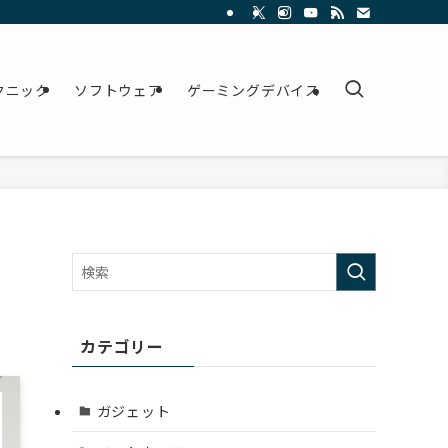
クニック
ソフトウェア
ゲーミングデバイス
カテゴリー
ガジェット