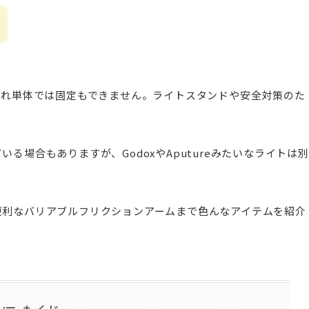
それ単体では固定もできません。ライトスタンドや安全対策のた
る場合もありますが、GodoxやAputureみたいなライトは別
便利なバリアブルフリクションアームまで色んなアイテムを紹介