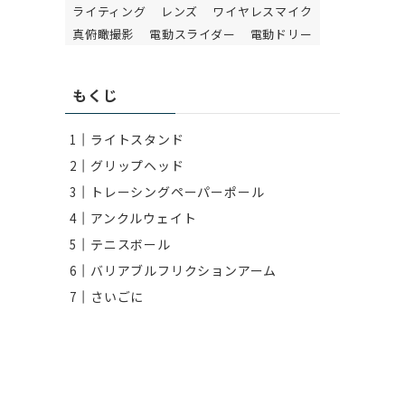
ライティング
レンズ
ワイヤレスマイク
真俯瞰撮影
電動スライダー
電動ドリー
もくじ
ライトスタンド
グリップヘッド
トレーシングペーパーポール
アンクルウェイト
テニスボール
バリアブルフリクションアーム
さいごに