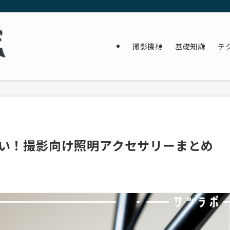
撮影機材
基礎知識
テ
たい！撮影向け照明アクセサリーまとめ