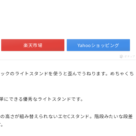
楽天市場
Yahooショッピング
ポチップ
チックのライトスタンドを使うと歪んでうねります。めちゃくち
単にできる優秀なライトスタンドです。
、足の高さが組み替えられないエセCスタンド。階段みたいな段差
す。